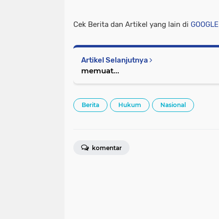
Cek Berita dan Artikel yang lain di
GOOGLE
Artikel Selanjutnya
memuat...
Berita
Hukum
Nasional
komentar