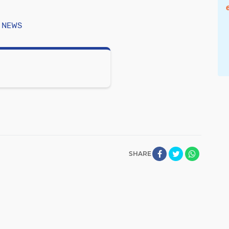
 NEWS
SHARE