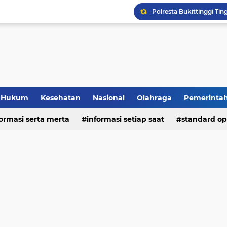
Hukum
Kesehatan
Nasional
Olahraga
Pemerinta
formasi serta merta
deo
informasi setiap saat
standard op