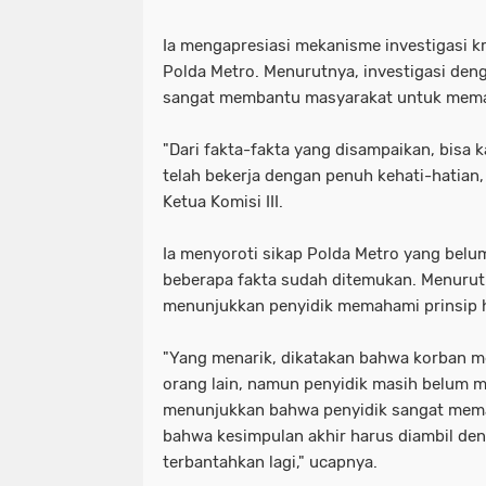
Ia mengapresiasi mekanisme investigasi kr
Polda Metro. Menurutnya, investigasi den
sangat membantu masyarakat untuk mema
"Dari fakta-fakta yang disampaikan, bisa 
telah bekerja dengan penuh kehati-hatian, s
Ketua Komisi III.
Ia menyoroti sikap Polda Metro yang belu
beberapa fakta sudah ditemukan. Menurutn
menunjukkan penyidik memahami prinsip 
"Yang menarik, dikatakan bahwa korban me
orang lain, namun penyidik masih belum m
menunjukkan bahwa penyidik sangat mem
bahwa kesimpulan akhir harus diambil den
terbantahkan lagi," ucapnya.