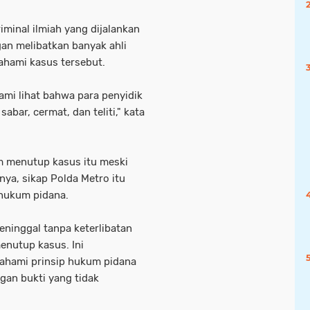
iminal ilmiah yang dijalankan
gan melibatkan banyak ahli
hami kasus tersebut.
kami lihat bahwa para penyidik
abar, cermat, dan teliti," kata
m menutup kasus itu meski
ya, sikap Polda Metro itu
hukum pidana.
ninggal tanpa keterlibatan
enutup kasus. Ini
ahami prinsip hukum pidana
gan bukti yang tidak