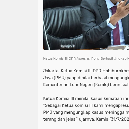
Ketua Komisi III DPR Apresiasi Polisi Berhasil Ungka
Jakarta. Ketua Komisi III DPR Habiburokh
Jaya (PMJ) yang dinilai berhasil mengung
Kementerian Luar Negeri (Kemlu) berinisial
Ketua Komisi III menilai kasus kematian ini
"Sebagai Ketua Komisi III kami mengapresi
PMJ yang mengungkap kasus meninggaln
terang dan jelas," ujarnya, Kamis (31/7/202