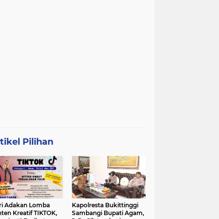
tikel Pilihan
ri Adakan Lomba
Kapolresta Bukittinggi
ten Kreatif TIKTOK,
Sambangi Bupati Agam,