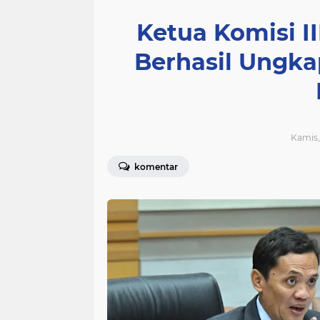
Ketua Komisi II
Berhasil Ungk
Kamis, 
komentar