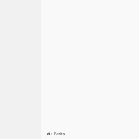
›
Berita