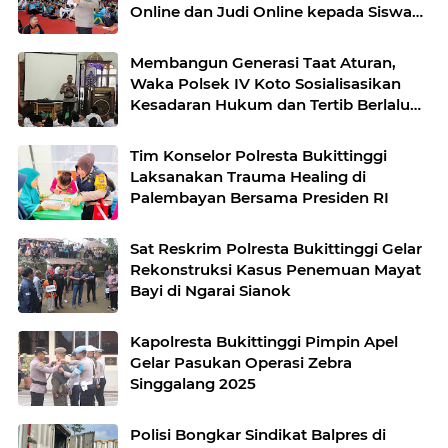
Online dan Judi Online kepada Siswa
Baru SMAN 1 Bukittinggi
Membangun Generasi Taat Aturan,
Waka Polsek IV Koto Sosialisasikan
Kesadaran Hukum dan Tertib Berlalu
Lintas
Tim Konselor Polresta Bukittinggi
Laksanakan Trauma Healing di
Palembayan Bersama Presiden RI
Sat Reskrim Polresta Bukittinggi Gelar
Rekonstruksi Kasus Penemuan Mayat
Bayi di Ngarai Sianok
Kapolresta Bukittinggi Pimpin Apel
Gelar Pasukan Operasi Zebra
Singgalang 2025
Polisi Bongkar Sindikat Balpres di