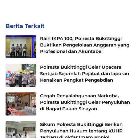
Berita Terkait
Raih IKPA 100, Polresta Bukittinggi
Buktikan Pengelolaan Anggaran yang
Profesional dan Akuntabel
Polresta Bukittinggi Gelar Upacara
Sertijab Sejumlah Pejabat dan laporan
Kenaikan Pangkat Pengabdian
Cegah Penyalahgunaan Narkoba,
Polresta Bukittinggi Gelar Penyuluhan
di Nagari Pakan Sinayan
Sikum Polresta Bukittinggi Berikan
Penyuluhan Hukum tentang KUHP
Terbaru di Akfar Imam Bonjol