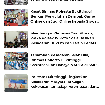
Kasat Binmas Polresta Bukittinggi
Berikan Penyuluhan Dampak Game
Online dan Judi Online kepada Siswa
Baru SMAN 1 Bukittinggi
Membangun Generasi Taat Aturan,
Waka Polsek IV Koto Sosialisasikan
Kesadaran Hukum dan Tertib Berlalu
Lintas
Tanamkan Kesadaran Sejak Dini,
Binmas Polresta Bukittinggi
Sosialisasikan Bahaya NAPZA di SMPN
1 Bukittinggi
Polresta Bukittinggi Tingkatkan
Kesadaran Masyarakat Cegah
Kekerasan terhadap Perempuan dan
TPPO