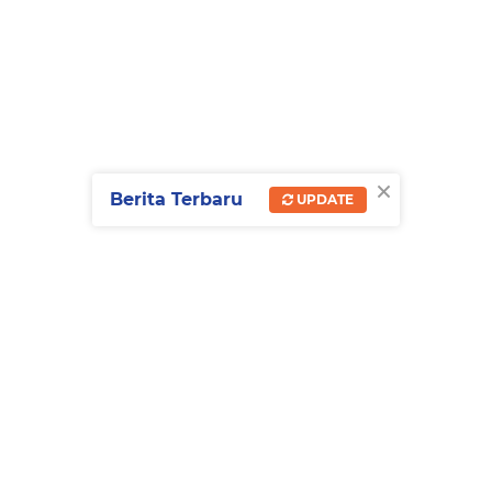
×
Berita Terbaru
UPDATE