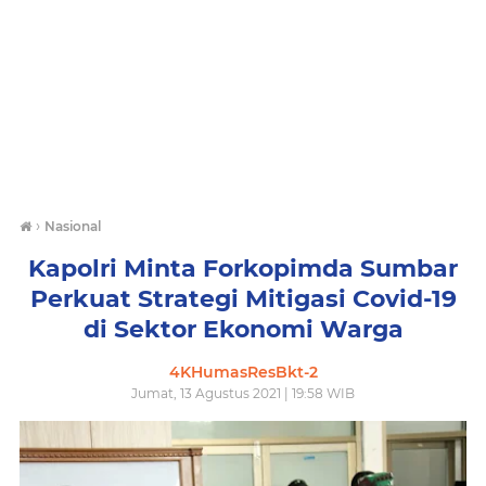
›
Nasional
Kapolri Minta Forkopimda Sumbar
Perkuat Strategi Mitigasi Covid-19
di Sektor Ekonomi Warga
4KHumasResBkt-2
Jumat, 13 Agustus 2021 | 19:58 WIB