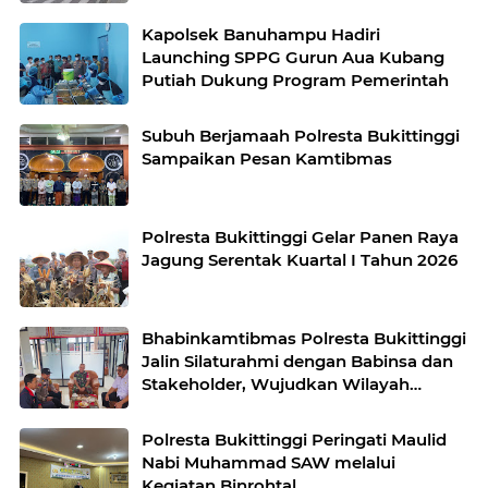
Kapolsek Banuhampu Hadiri
Launching SPPG Gurun Aua Kubang
Putiah Dukung Program Pemerintah
Subuh Berjamaah Polresta Bukittinggi
Sampaikan Pesan Kamtibmas
Polresta Bukittinggi Gelar Panen Raya
Jagung Serentak Kuartal I Tahun 2026
Bhabinkamtibmas Polresta Bukittinggi
Jalin Silaturahmi dengan Babinsa dan
Stakeholder, Wujudkan Wilayah
Binaan Kondusif
Polresta Bukittinggi Peringati Maulid
Nabi Muhammad SAW melalui
Kegiatan Binrohtal