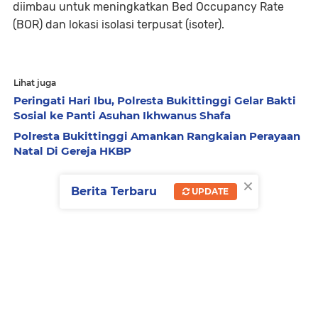
diimbau untuk meningkatkan Bed Occupancy Rate
(BOR) dan lokasi isolasi terpusat (isoter).
Lihat juga
Peringati Hari Ibu, Polresta Bukittinggi Gelar Bakti
Sosial ke Panti Asuhan Ikhwanus Shafa
Polresta Bukittinggi Amankan Rangkaian Perayaan
Natal Di Gereja HKBP
×
Berita Terbaru
UPDATE