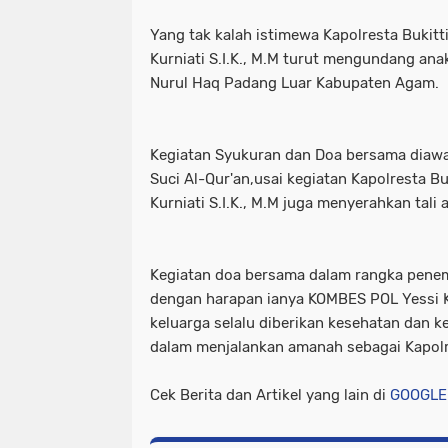
Yang tak kalah istimewa Kapolresta Bukit
Kurniati S.I.K., M.M turut mengundang ana
Nurul Haq Padang Luar Kabupaten Agam.
Kegiatan Syukuran dan Doa bersama diaw
Suci Al-Qur'an,usai kegiatan Kapolresta B
Kurniati S.I.K., M.M juga menyerahkan tali
Kegiatan doa bersama dalam rangka pene
dengan harapan ianya KOMBES POL Yessi Ku
keluarga selalu diberikan kesehatan dan 
dalam menjalankan amanah sebagai Kapolre
Cek Berita dan Artikel yang lain di
GOOGLE