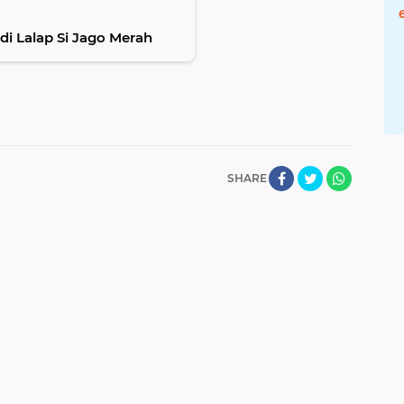
i Lalap Si Jago Merah
SHARE