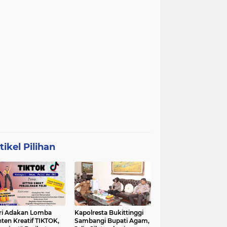
tikel Pilihan
ri Adakan Lomba
Kapolresta Bukittinggi
ten Kreatif TIKTOK,
Sambangi Bupati Agam,