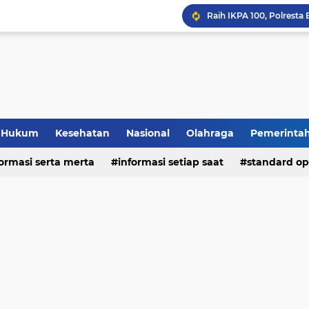
Hukum
Kesehatan
Nasional
Olahraga
Pemerinta
formasi serta merta
deo
informasi setiap saat
standard op