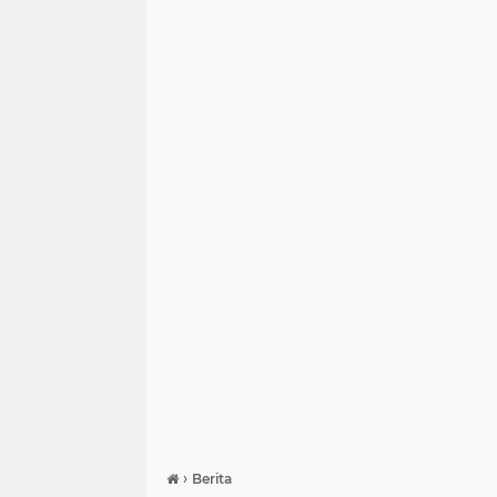
›
Berita