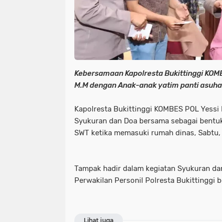
Kebersamaan Kapolresta Bukittinggi KOMBE
M.M dengan Anak-anak yatim panti asuha
Kapolresta Bukittinggi KOMBES POL Yessi K
Syukuran dan Doa bersama sebagai bentuk
SWT ketika memasuki rumah dinas, Sabtu,
Tampak hadir dalam kegiatan Syukuran da
Perwakilan Personil Polresta Bukittinggi 
Lihat juga